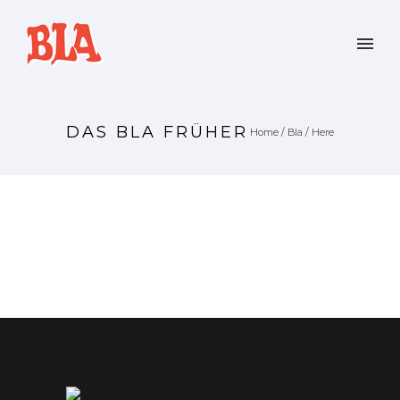
DAS BLA FRÜHER
Home
/
Bla
/ Here