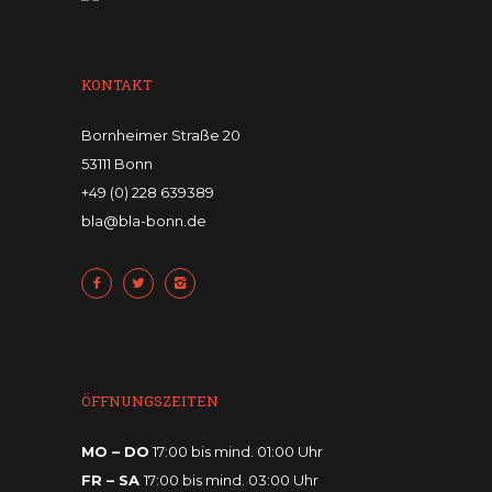
KONTAKT
Bornheimer Straße 20
53111 Bonn
+49 (0) 228 639389
bla@bla-bonn.de
ÖFFNUNGSZEITEN
MO – DO
17:00 bis mind. 01:00 Uhr
FR – SA
17:00 bis mind. 03:00 Uhr