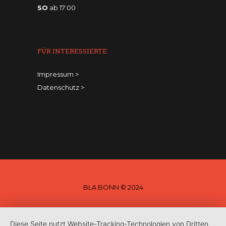
SO
ab 17:00
FÜR INTERESSIERTE:
Impressum
>
Datenschutz
>
BLA BONN © 2024
Diese Seite nutzt Website-Tracking-Technologien von Dritten,