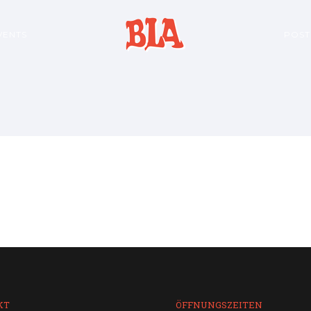
VENTS
POST
KT
ÖFFNUNGSZEITEN