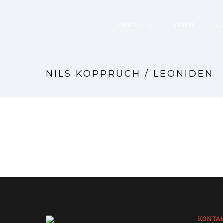
ÜBER UNS
KARTE
E
NILS KOPPRUCH / LEONIDEN
KONTA