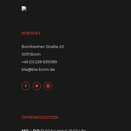
KONTAKT
Bornheimer Straße 20
53111 Bonn
+49 (0) 228 639389
bla@bla-bonn.de
ÖFFNUNGSZEITEN
MO – DO
17:00 bis mind. 01:00 Uhr