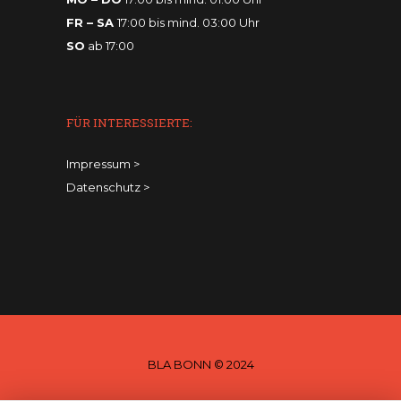
FR – SA
17:00 bis mind. 03:00 Uhr
SO
ab 17:00
FÜR INTERESSIERTE:
Impressum
>
Datenschutz
>
BLA BONN © 2024